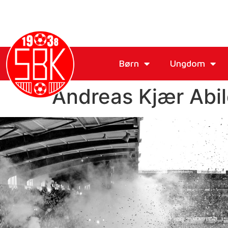
Børn
Ungdom
Andreas Kjær Abi